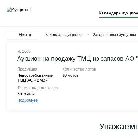
Календарь аукцио
Назад
Календарь аукционов
Завершенные аукционы
№ 1007
Аукцион на продажу ТМЦ из запасов АО "В
Продукция
Количество лотов
Невостребованные
18 лотов
ТМЦ АО «ВМЗ»
Форма подачи ставки
Закрытая
Подробнее
Уважаемы