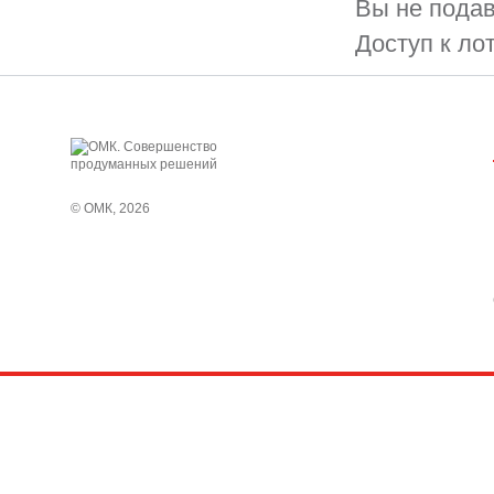
Вы не подав
Доступ к ло
© ОМК, 2026