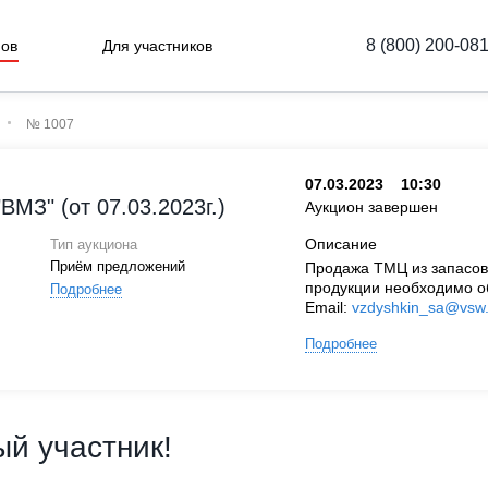
8 (800) 200-08
нов
Для участников
№ 1007
07.03.2023
10:30
МЗ" (от 07.03.2023г.)
Аукцион завершен
Описание
Тип аукциона
Приём предложений
Продажа ТМЦ из запасов
продукции необходимо о
Подробнее
Email:
vzdyshkin_sa@vsw.
Подробнее
й участник!