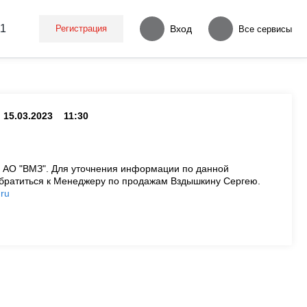
11
Регистрация
Вход
Все сервисы
15.03.2023
11:30
 АО "ВМЗ". Для уточнения информации по данной
братиться к Менеджеру по продажам Вздышкину Сергею.
ru