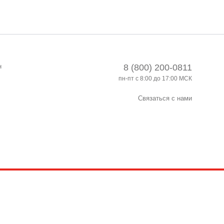
н
8 (800) 200-0811
пн-пт с 8:00 до 17:00 МСК
Связаться с нами