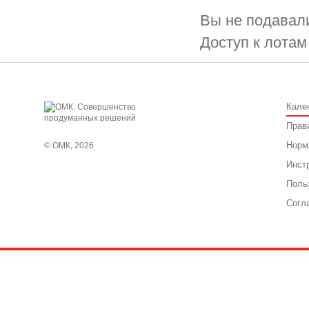
Вы не подавали
Доступ к лотам
Кале
Прав
Норм
© ОМК, 2026
Инст
Поль
Согл