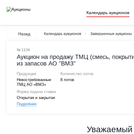
Календарь аукционов
Назад
Календарь аукционов
Завершенные аукционы
№ 1134
Аукцион на продажу ТМЦ (смесь, покрытие
из запасов АО "ВМЗ"
Продукция
Количество лотов
Невостребованные
8 лотов
ТМЦ АО «ВМЗ»
Форма подачи ставки
Открытая и закрытая
Подробнее
Уважаемый 