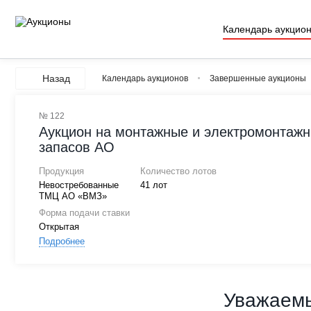
Календарь аукцио
Назад
Календарь аукционов
Завершенные аукционы
№ 122
Аукцион на монтажные и электромонтаж
запасов АО
Продукция
Количество лотов
Невостребованные
41 лот
ТМЦ АО «ВМЗ»
Форма подачи ставки
Открытая
Подробнее
Уважаемы