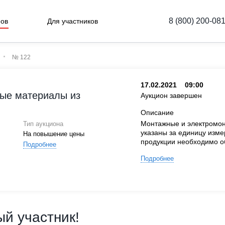
8 (800) 200-08
нов
Для участников
№ 122
17.02.2021
09:00
ные материалы из
Аукцион завершен
Описание
Монтажные и электромон
Тип аукциона
указаны за единицу изм
На повышение цены
продукции необходимо об
Подробнее
Подробнее
й участник!