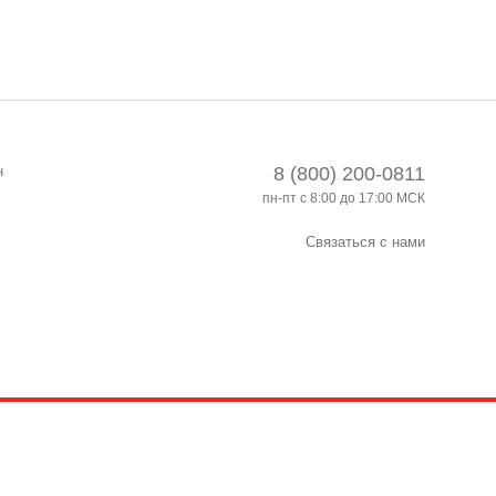
н
8 (800) 200-0811
пн-пт с 8:00 до 17:00 МСК
Связаться с нами