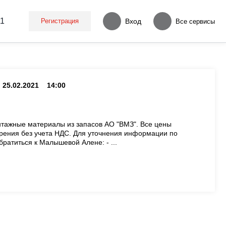
11
Регистрация
Вход
Все сервисы
25.02.2021
14:00
тажные материалы из запасов АО "ВМЗ". Все цены
ерения без учета НДС. Для уточнения информации по
ратиться к Малышевой Алене: - ...