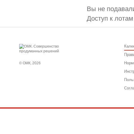
Вы не подавали
Доступ к лотам
Кале
Прав
Норм
© ОМК, 2026
Инст
Поль
Согл