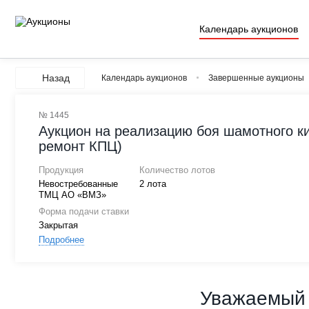
Календарь аукционов
Назад
Календарь аукционов
Завершенные аукционы
№ 1445
Аукцион на реализацию боя шамотного ки
ремонт КПЦ)
Продукция
Количество лотов
Невостребованные
2 лота
ТМЦ АО «ВМЗ»
Форма подачи ставки
Закрытая
Подробнее
Уважаемый 