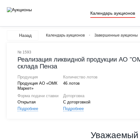
Календарь аукционов
Назад
Календарь аукционов
Завершенные аукционы
№ 1593
Реализация ликвидной продукции АО "ОМ
склада Пенза
Продукция
Количество лотов
Продукция АО «ОМК
46 лотов
Маркет»
Форма подачи ставки
Доторговка
Открытая
С доторговкой
Подробнее
Подробнее
Уважаемый 