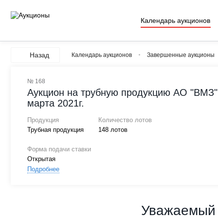
Календарь аукционов
Назад
Календарь аукционов
Завершенные аукционы
№ 168
Аукцион на трубную продукцию АО "ВМЗ" 
марта 2021г.
Продукция
Количество лотов
Трубная продукция
148 лотов
Форма подачи ставки
Открытая
Подробнее
Уважаемый 