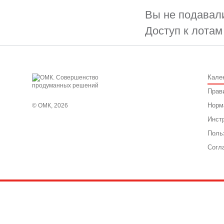
Вы не подавали
Доступ к лотам
Кале
Прав
Норм
© ОМК, 2026
Инст
Поль
Согл