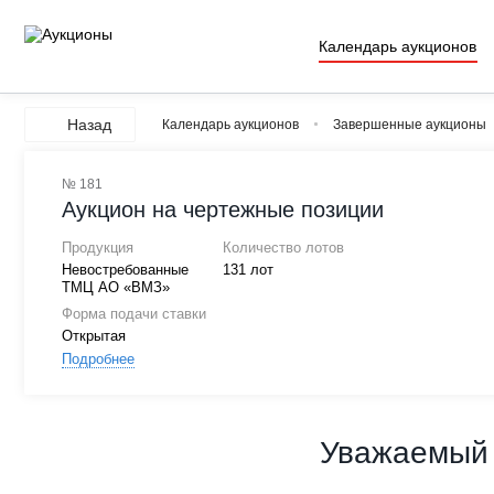
Календарь аукционов
Назад
Календарь аукционов
Завершенные аукционы
№ 181
Аукцион на чертежные позиции
Продукция
Количество лотов
Невостребованные
131 лот
ТМЦ АО «ВМЗ»
Форма подачи ставки
Открытая
Подробнее
Уважаемый 