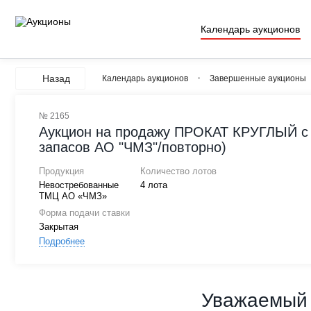
Календарь аукционов
Назад
Календарь аукционов
Завершенные аукционы
№ 2165
Аукцион на продажу ПРОКАТ КРУГЛЫЙ с 
запасов АО "ЧМЗ"/повторно)
Продукция
Количество лотов
Невостребованные
4 лота
ТМЦ АО «ЧМЗ»
Форма подачи ставки
Закрытая
Подробнее
Уважаемый 