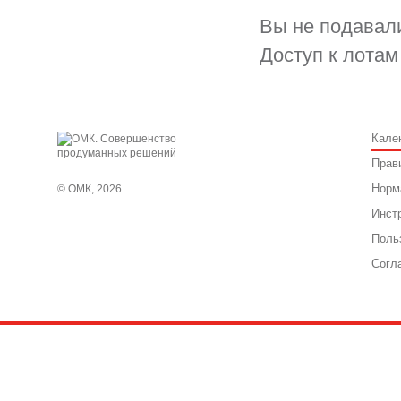
Вы не подавали
Доступ к лотам
Кале
Прав
Норм
© ОМК, 2026
Инст
Поль
Согл