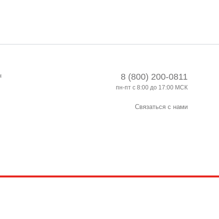
н
8 (800) 200-0811
пн-пт с 8:00 до 17:00 МСК
Связаться с нами