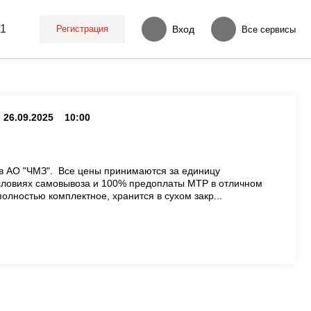
11
Регистрация
Вход
Все сервисы
26.09.2025
10:00
ов АО "ЧМЗ". Все цены принимаются за единицу
словиях самовывоза и 100% предоплаты МТР в отличном
олностью комплектное, хранится в сухом закр...