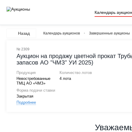
Календарь аукцио
Назад
Календарь аукционов
Завершенные аукционы
№ 2309
Аукцион на продажу цветной прокат Трубы
запасов АО "ЧМЗ" УИ 2025)
Продукция
Количество лотов
Невостребованные
4 лота
ТМЦ АО «ЧМЗ»
Форма подачи ставки
Закрытая
Подробнее
Уважаемы