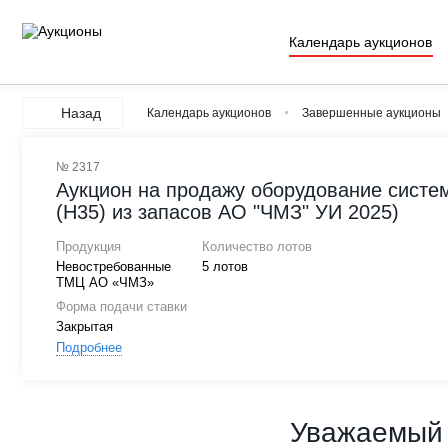
Календарь аукционов
Назад
Календарь аукционов
Завершенные аукционы
№ 2317
Аукцион на продажу оборудование систе
(Н35) из запасов АО "ЧМЗ" УИ 2025)
Продукция
Количество лотов
Невостребованные
5 лотов
ТМЦ АО «ЧМЗ»
Форма подачи ставки
Закрытая
Подробнее
Уважаемый 