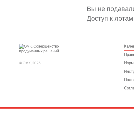
Вы не подавали
Доступ к лотам
Кале
Прав
Норм
© ОМК, 2026
Инст
Поль
Согл