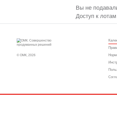
Вы не подавали
Доступ к лотам
Кале
Прав
Норм
© ОМК, 2026
Инст
Поль
Согл