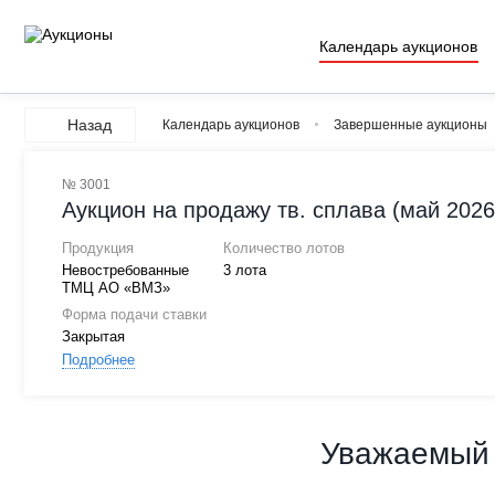
Календарь аукционов
Назад
Календарь аукционов
Завершенные аукционы
№ 3001
Аукцион на продажу тв. сплава (май 2026
Продукция
Количество лотов
Невостребованные
3 лота
ТМЦ АО «ВМЗ»
Форма подачи ставки
Закрытая
Подробнее
Уважаемый 