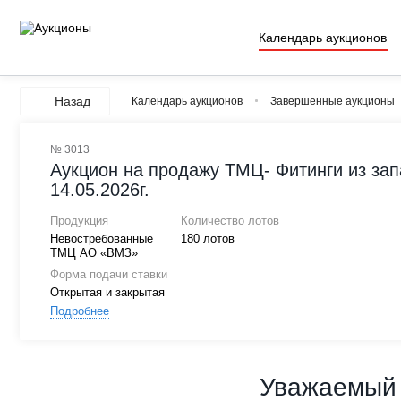
Календарь аукционов
Назад
Календарь аукционов
Завершенные аукционы
№ 3013
Аукцион на продажу ТМЦ- Фитинги из зап
14.05.2026г.
Продукция
Количество лотов
Невостребованные
180 лотов
ТМЦ АО «ВМЗ»
Форма подачи ставки
Открытая и закрытая
Подробнее
Уважаемый 