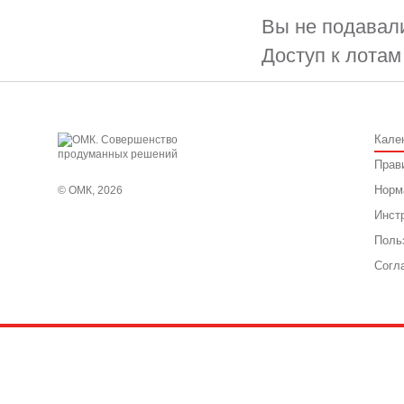
Вы не подавали
Доступ к лотам
Кале
Прав
Норм
© ОМК, 2026
Инст
Поль
Согл