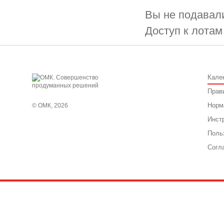
Вы не подавали
Доступ к лотам
Кале
Прав
Норм
© ОМК, 2026
Инст
Поль
Согл