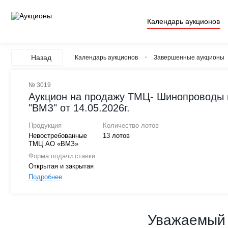
Календарь аукционов
Назад
Календарь аукционов
Завершенные аукционы
№ 3019
Аукцион на продажу ТМЦ- Шинопроводы 
"ВМЗ" от 14.05.2026г.
Продукция
Количество лотов
Невостребованные
13 лотов
ТМЦ АО «ВМЗ»
Форма подачи ставки
Открытая и закрытая
Подробнее
Уважаемый 