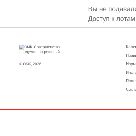
Вы не подавали
Доступ к лотам
Кале
Прав
Норм
© ОМК, 2026
Инст
Поль
Согл