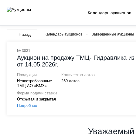
Календарь аукционов
Назад
Календарь аукционов
Завершенные аукционы
№ 3031
Аукцион на продажу ТМЦ- Гидравлика из
от 14.05.2026г.
Продукция
Количество лотов
Невостребованные
259 лотов
ТМЦ АО «ВМЗ»
Форма подачи ставки
Открытая и закрытая
Подробнее
Уважаемый 