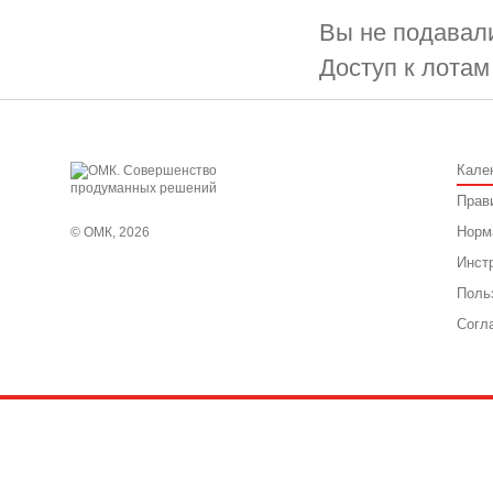
Вы не подавали
Доступ к лотам
Кале
Прав
Норм
© ОМК, 2026
Инст
Поль
Согл