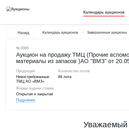
Календарь аукционов
Назад
Календарь аукционов
Завершенные аукционы
№ 3065
Аукцион на продажу ТМЦ (Прочие вспом
материалы из запасов )АО "ВМЗ" от 20.05
Продукция
Количество лотов
Невостребованные
84 лота
ТМЦ АО «ВМЗ»
Форма подачи ставки
Открытая и закрытая
Подробнее
Уважаемый 