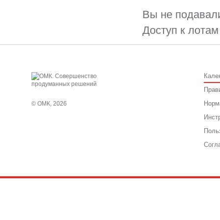
Вы не подавали
Доступ к лотам
Кале
Прав
Норм
© ОМК, 2026
Инст
Поль
Согл