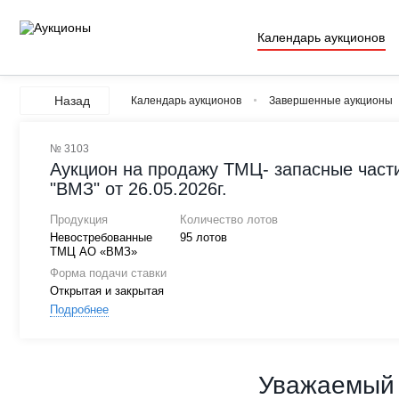
Календарь аукционов
Назад
Календарь аукционов
Завершенные аукционы
№ 3103
Аукцион на продажу ТМЦ- запасные част
"ВМЗ" от 26.05.2026г.
Продукция
Количество лотов
Невостребованные
95 лотов
ТМЦ АО «ВМЗ»
Форма подачи ставки
Открытая и закрытая
Подробнее
Уважаемый 