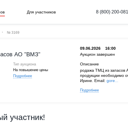
8 (800) 200-08
нов
Для участников
№ 3169
09.06.2026
16:00
пасов АО "ВМЗ"
Аукцион завершен
Описание
Тип аукциона
На повышение цены
родажа ТМЦ из запасов А
продукции необходимо о
Подробнее
Ирине. Email:
gore...
Подробнее
й участник!