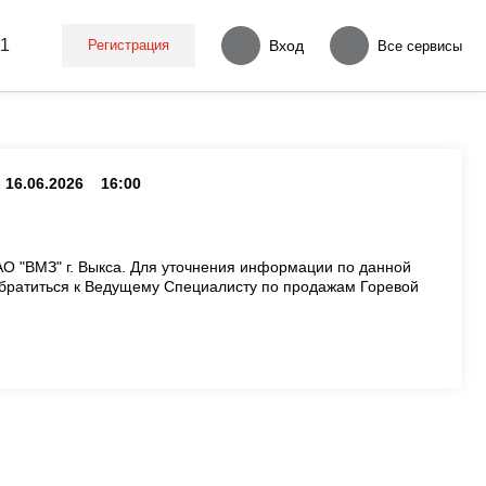
11
Регистрация
Вход
Все сервисы
16.06.2026
16:00
О "ВМЗ" г. Выкса. Для уточнения информации по данной
братиться к Ведущему Специалисту по продажам Горевой