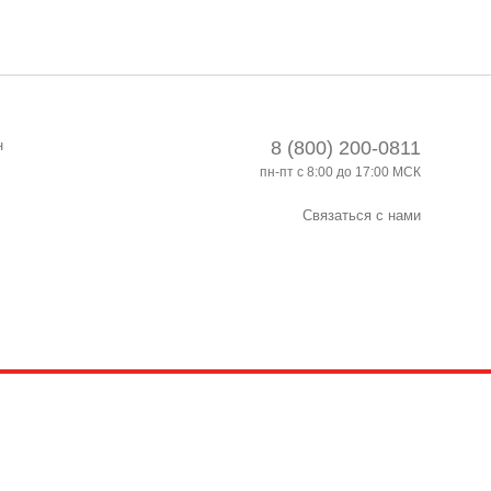
н
8 (800) 200-0811
пн-пт с 8:00 до 17:00 МСК
Связаться с нами