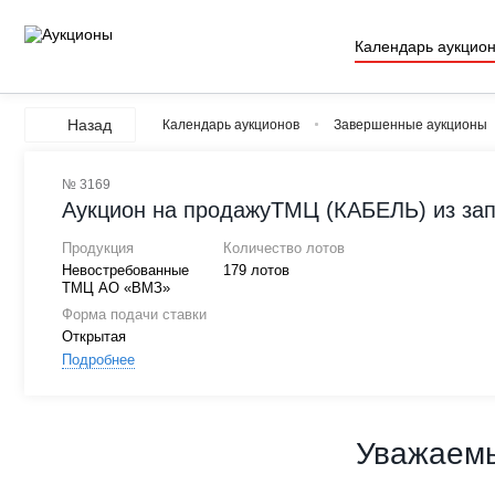
Календарь аукцио
Назад
Календарь аукционов
Завершенные аукционы
№ 3169
Аукцион на продажуТМЦ (КАБЕЛЬ) из за
Продукция
Количество лотов
Невостребованные
179 лотов
ТМЦ АО «ВМЗ»
Форма подачи ставки
Открытая
Подробнее
Уважаемы