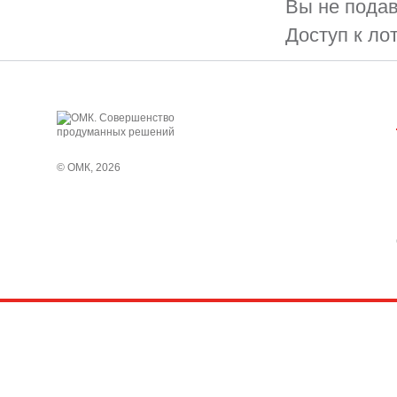
Вы не подав
Доступ к ло
© ОМК, 2026