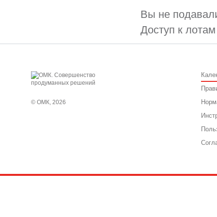
Вы не подавали
Доступ к лотам
Кале
Прав
Норм
© ОМК, 2026
Инст
Поль
Согл