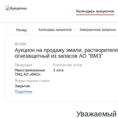
Календарь аукционов
Назад
Календарь аукционов
Завершенные аукционы
№ 3205
Аукцион на продажу эмали, растворителя
огнезащитный из запасов АО "ВМЗ"
Продукция
Количество лотов
Невостребованные
3 лота
ТМЦ АО «ВМЗ»
Форма подачи ставки
Закрытая
Подробнее
Уважаемый 