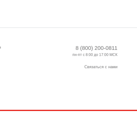
н
8 (800) 200-0811
пн-пт с 8:00 до 17:00 МСК
Связаться с нами