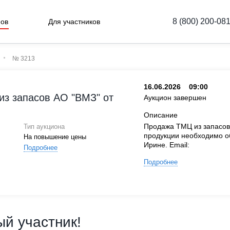
8 (800) 200-08
нов
Для участников
№ 3213
16.06.2026
09:00
з запасов АО "ВМЗ" от
Аукцион завершен
Описание
Продажа ТМЦ из запасов
Тип аукциона
продукции необходимо о
На повышение цены
Ирине. Email:
Подробнее
Подробнее
й участник!