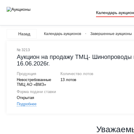
Календарь аукцио
Назад
Календарь аукционов
Завершенные аукционы
№ 3213
Аукцион на продажу ТМЦ- Шинопроводы и
16.06.2026г.
Продукция
Количество лотов
Невостребованные
13 лотов
ТМЦ АО «ВМЗ»
Форма подачи ставки
Открытая
Подробнее
Уважаемы