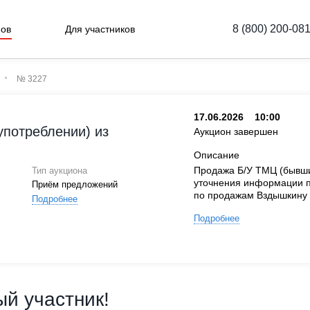
8 (800) 200-08
нов
Для участников
№ 3227
17.06.2026
10:00
употреблении) из
Аукцион завершен
Описание
Продажа Б/У ТМЦ (бывшие
Тип аукциона
уточнения информации п
Приём предложений
по продажам Вздышкину С
Подробнее
Подробнее
й участник!