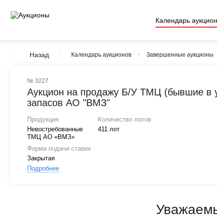
Календарь аукцио
Назад
Календарь аукционов
Завершенные аукционы
№ 3227
Аукцион на продажу Б/У ТМЦ (бывшие в 
запасов АО "ВМЗ"
Продукция
Количество лотов
Невостребованные
411 лот
ТМЦ АО «ВМЗ»
Форма подачи ставки
Закрытая
Подробнее
Уважаемы