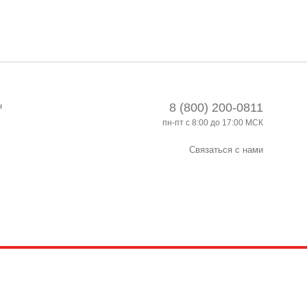
н
8 (800) 200-0811
пн-пт с 8:00 до 17:00 МСК
Связаться с нами