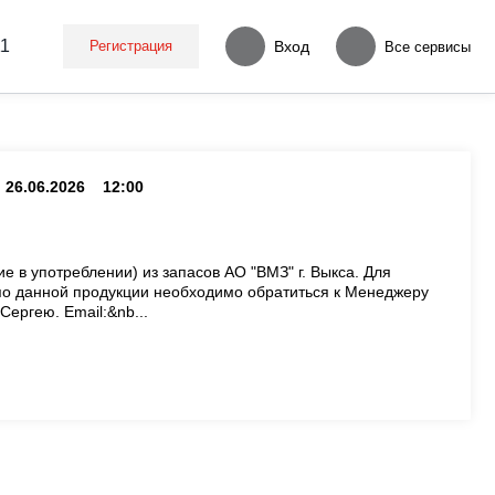
11
Регистрация
Вход
Все сервисы
26.06.2026
12:00
 в употреблении) из запасов АО "ВМЗ" г. Выкса. Для
о данной продукции необходимо обратиться к Менеджеру
ергею. Email:&nb...