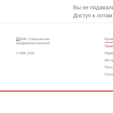
Вы не подавали
Доступ к лотам
Кале
Прав
Норм
© ОМК, 2026
Инст
Поль
Согл