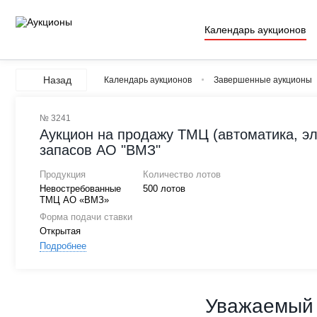
Календарь аукционов
Назад
Календарь аукционов
Завершенные аукционы
№ 3241
Аукцион на продажу ТМЦ (автоматика, эле
запасов АО "ВМЗ"
Продукция
Количество лотов
Невостребованные
500 лотов
ТМЦ АО «ВМЗ»
Форма подачи ставки
Открытая
Подробнее
Уважаемый 