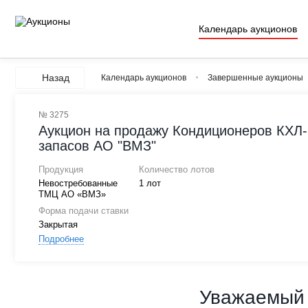
Календарь аукционов
Назад
Календарь аукционов
Завершенные аукционы
№ 3275
Аукцион на продажу Кондиционеров КХЛ-5
запасов АО "ВМЗ"
Продукция
Количество лотов
Невостребованные
1 лот
ТМЦ АО «ВМЗ»
Форма подачи ставки
Закрытая
Подробнее
Уважаемый 