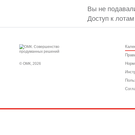
Вы не подавали
Доступ к лотам
Кале
Прав
Норм
© ОМК, 2026
Инст
Поль
Согл