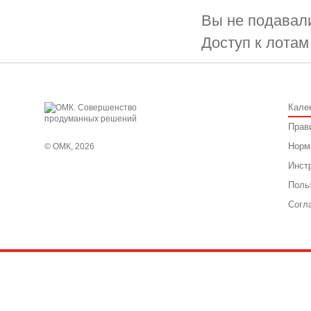
Вы не подавали
Доступ к лотам
Кале
Прав
Норм
© ОМК, 2026
Инст
Поль
Согл