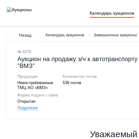
Календарь аукционов
Назад
Календарь аукционов
Завершенные аукционы
№ 3279
Аукцион на продажу з/ч к автотранспорту
"ВМЗ"
Продукция
Количество лотов
Невостребованные
539 лотов
ТМЦ АО «ВМЗ»
Форма подачи ставки
Открытая
Подробнее
Уважаемый 