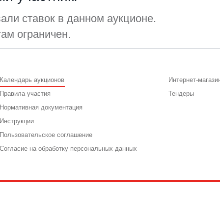
али ставок в данном аукционе.
там ограничен.
Календарь аукционов
Интернет-магази
Правила участия
Тендеры
Нормативная документация
Инструкции
Пользовательское соглашение
Согласие на обработку персональных данных