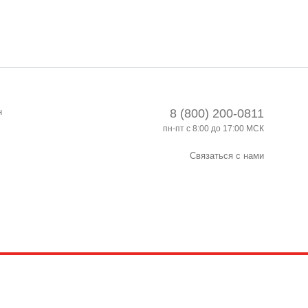
н
8 (800) 200-0811
пн-пт с 8:00 до 17:00 МСК
Связаться с нами