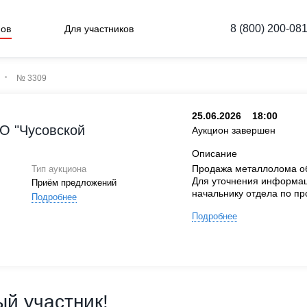
8 (800) 200-08
нов
Для участников
№ 3309
25.06.2026
18:00
О "Чусовской
Аукцион завершен
Описание
Продажа металлолома обр
Тип аукциона
Для уточнения информац
Приём предложений
начальнику отдела по п
Подробнее
Подробнее
й участник!