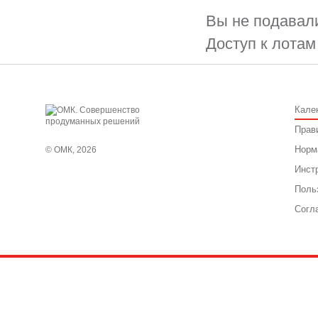
Вы не подавали
Доступ к лотам
Кале
Прав
Норм
© ОМК, 2026
Инст
Поль
Согл