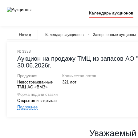
Календарь аукционов
Назад
Календарь аукционов
Завершенные аукционы
№ 3333
Аукцион на продажу ТМЦ из запасов АО 
30.06.2026г.
Продукция
Количество лотов
Невостребованные
321 лот
ТМЦ АО «ВМЗ»
Форма подачи ставки
Открытая и закрытая
Подробнее
Уважаемый 