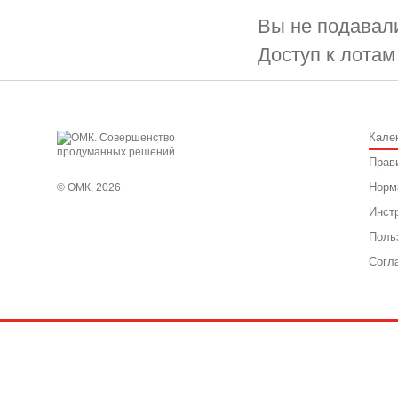
Вы не подавали
Доступ к лотам
Кале
Прав
Норм
© ОМК, 2026
Инст
Поль
Согл