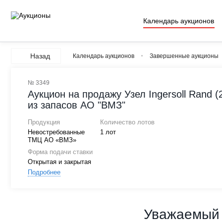
Календарь аукционов
Назад
Календарь аукционов
Завершенные аукционы
№ 3349
Аукцион на продажу Узел Ingersoll Rand (
из запасов АО "ВМЗ"
Продукция
Количество лотов
Невостребованные
1 лот
ТМЦ АО «ВМЗ»
Форма подачи ставки
Открытая и закрытая
Подробнее
Уважаемый 