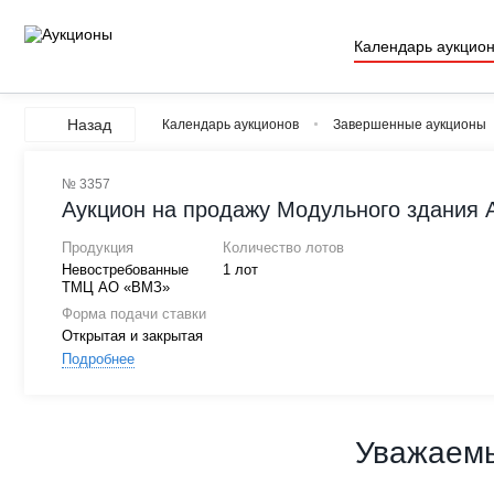
Календарь аукцио
Назад
Календарь аукционов
Завершенные аукционы
№ 3357
Аукцион на продажу Модульного здания 
Продукция
Количество лотов
Невостребованные
1 лот
ТМЦ АО «ВМЗ»
Форма подачи ставки
Открытая и закрытая
Подробнее
Уважаемы