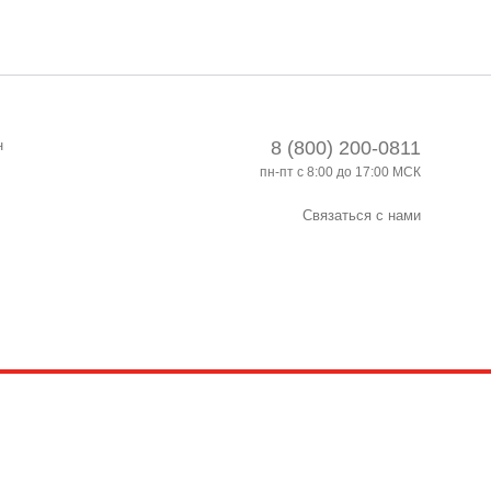
н
8 (800) 200-0811
пн-пт с 8:00 до 17:00 МСК
Связаться с нами