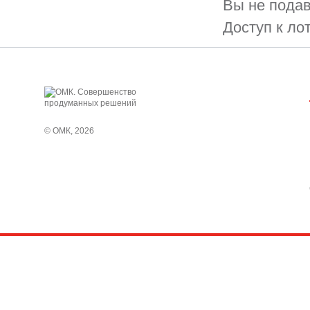
Вы не подав
Доступ к ло
© ОМК, 2026