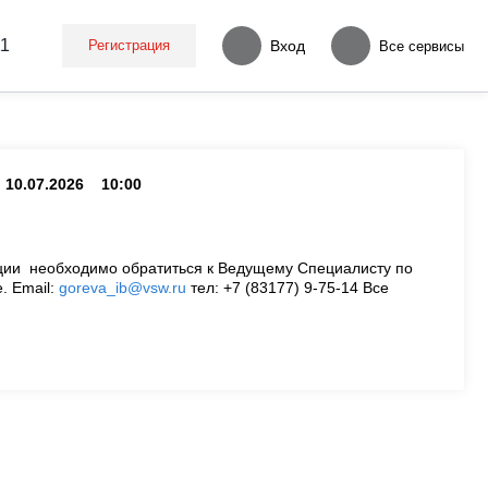
11
Регистрация
Вход
Все сервисы
10.07.2026
10:00
ии необходимо обратиться к Ведущему Специалисту по
. Email:
goreva_ib@vsw.ru
тел: +7 (83177) 9-75-14 Все