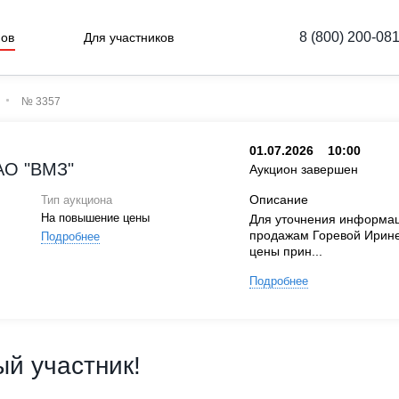
8 (800) 200-08
нов
Для участников
№ 3357
01.07.2026
10:00
АО "ВМЗ"
Аукцион завершен
Описание
Тип аукциона
На повышение цены
Для уточнения информац
продажам Горевой Ирине
Подробнее
цены прин...
Подробнее
й участник!