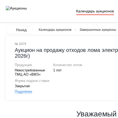
Календарь аукционов
Назад
Календарь аукционов
Завершенные аукционы
№ 3375
Аукцион на продажу отходов лома элект
2026г)
Продукция
Количество лотов
Невостребованные
1 лот
ТМЦ АО «ВМЗ»
Форма подачи ставки
Закрытая
Подробнее
Уважаемый 