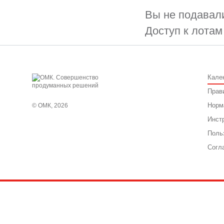
Вы не подавали
Доступ к лотам
Кале
Прав
Норм
© ОМК, 2026
Инст
Поль
Согл