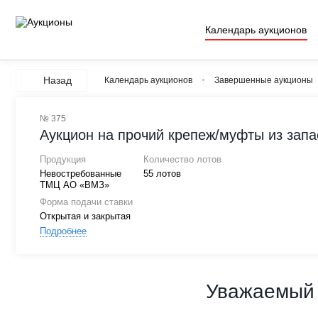
Календарь аукционов
Назад
Календарь аукционов
Завершенные аукционы
№ 375
Аукцион на прочий крепеж/муфты из зап
Продукция
Количество лотов
Невостребованные
55 лотов
ТМЦ АО «ВМЗ»
Форма подачи ставки
Открытая и закрытая
Подробнее
Уважаемый 