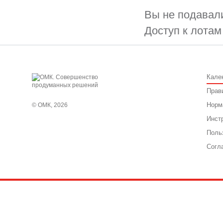
Вы не подавали
Доступ к лотам
Кале
Прав
Норм
© ОМК, 2026
Инст
Поль
Согл