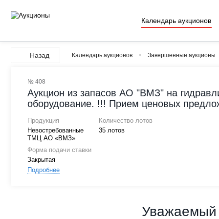
Календарь аукционов
Назад
Календарь аукционов
Завершенные аукционы
№ 408
Аукцион из запасов АО "ВМЗ" на гидравл
оборудование. !!! Прием ценовых предлож
Продукция
Количество лотов
Невостребованные
35 лотов
ТМЦ АО «ВМЗ»
Форма подачи ставки
Закрытая
Подробнее
Уважаемый 