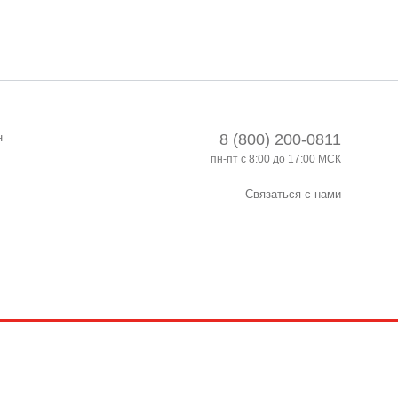
н
8 (800) 200-0811
пн-пт с 8:00 до 17:00 МСК
Связаться с нами