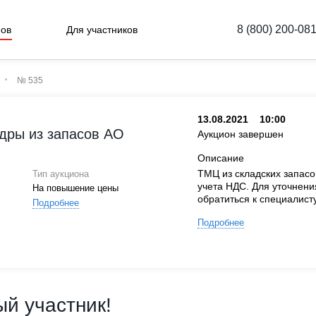
8 (800) 200-08
нов
Для участников
№ 535
13.08.2021
10:00
ндры из запасов АО
Аукцион завершен
Описание
ТМЦ из складских запасо
Тип аукциона
учета НДС. Для уточнен
На повышение цены
обратиться к специалист
Подробнее
Подробнее
й участник!