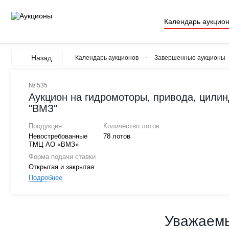
Календарь аукцио
Назад
Календарь аукционов
Завершенные аукционы
№ 535
Аукцион на гидромоторы, привода, цили
"ВМЗ"
Продукция
Количество лотов
Невостребованные
78 лотов
ТМЦ АО «ВМЗ»
Форма подачи ставки
Открытая и закрытая
Подробнее
Уважаемы