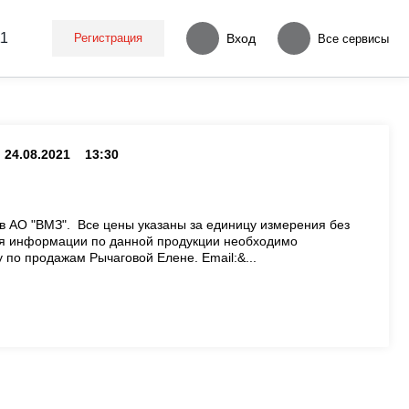
11
Регистрация
Вход
Все сервисы
24.08.2021
13:30
в АО "ВМЗ". Все цены указаны за единицу измерения без
ия информации по данной продукции необходимо
у по продажам Рычаговой Елене. Email:&...