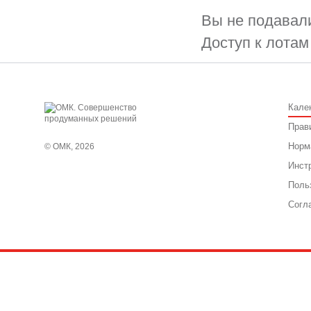
Вы не подавали
Доступ к лотам
Кале
Прав
Норм
© ОМК, 2026
Инст
Поль
Согл