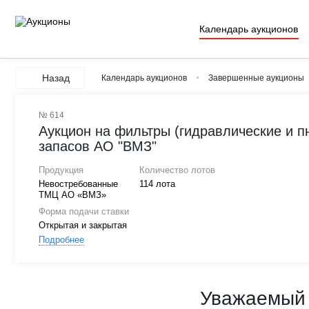
Календарь аукционов
Назад
Календарь аукционов
Завершенные аукционы
№ 614
Аукцион на фильтры (гидравлические и п
запасов АО "ВМЗ"
Продукция
Количество лотов
Невостребованные
114 лота
ТМЦ АО «ВМЗ»
Форма подачи ставки
Открытая и закрытая
Подробнее
Уважаемый 