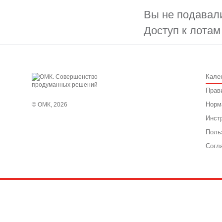
Вы не подавали
Доступ к лотам
Кале
Прав
Норм
© ОМК, 2026
Инст
Поль
Согл