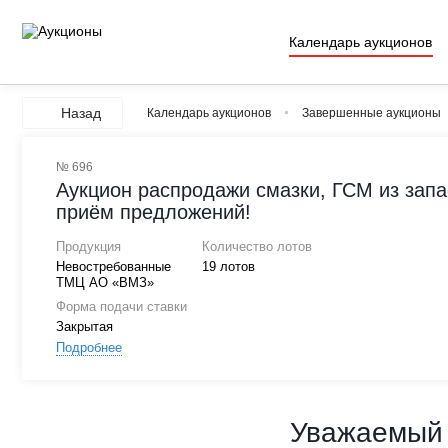
Календарь аукционов
Назад
Календарь аукционов
Завершенные аукционы
№ 696
Аукцион распродажи смазки, ГСМ из запа
приём предложений!
Продукция
Количество лотов
Невостребованные
19 лотов
ТМЦ АО «ВМЗ»
Форма подачи ставки
Закрытая
Подробнее
Уважаемый 