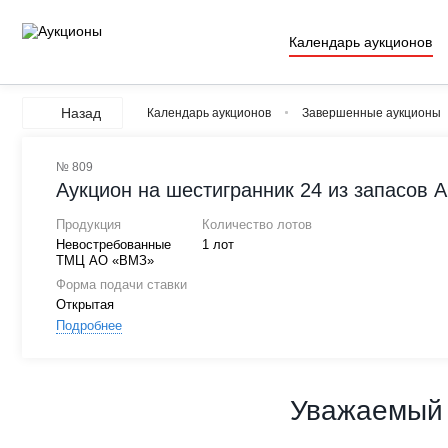
Календарь аукционов
Назад
Календарь аукционов
Завершенные аукционы
№ 809
Аукцион на шестигранник 24 из запасов 
Продукция
Количество лотов
Невостребованные
1 лот
ТМЦ АО «ВМЗ»
Форма подачи ставки
Открытая
Подробнее
Уважаемый 