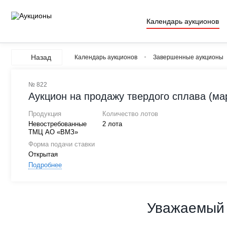
Календарь аукционов
Назад
Календарь аукционов
Завершенные аукционы
№ 822
Аукцион на продажу твердого сплава (мар
Продукция
Количество лотов
Невостребованные
2 лота
ТМЦ АО «ВМЗ»
Форма подачи ставки
Открытая
Подробнее
Уважаемый 