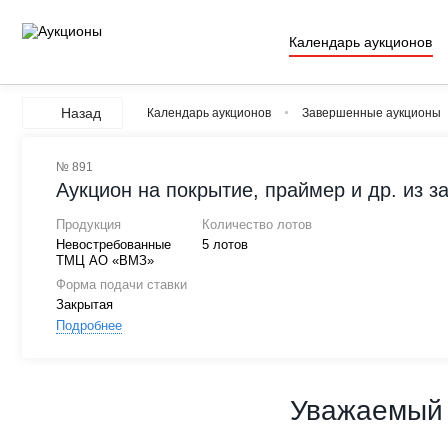
Календарь аукционов
Назад
Календарь аукционов
Завершенные аукционы
№ 891
Аукцион на покрытие, праймер и др. из 
Продукция
Количество лотов
Невостребованные
5 лотов
ТМЦ АО «ВМЗ»
Форма подачи ставки
Закрытая
Подробнее
Уважаемый 