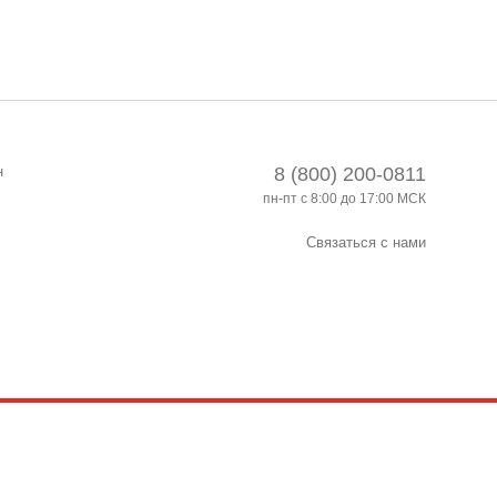
н
8 (800) 200-0811
пн-пт с 8:00 до 17:00 МСК
Связаться с нами