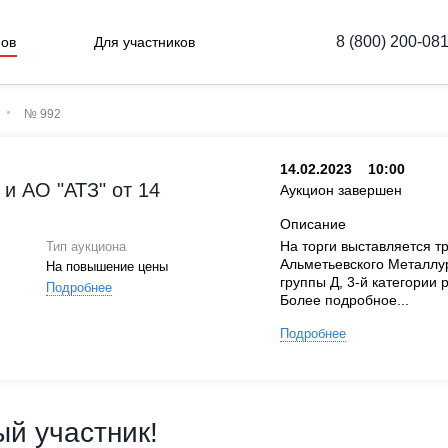
8 (800) 200-08
нов
Для участников
№ 992
14.02.2023
10:00
и АО "АТЗ" от 14
Аукцион завершен
Описание
На торги выставляется т
Тип аукциона
Альметьевского Металлур
На повышение цены
группы Д, 3-й категории
Подробнее
Более подробное...
Подробнее
й участник!