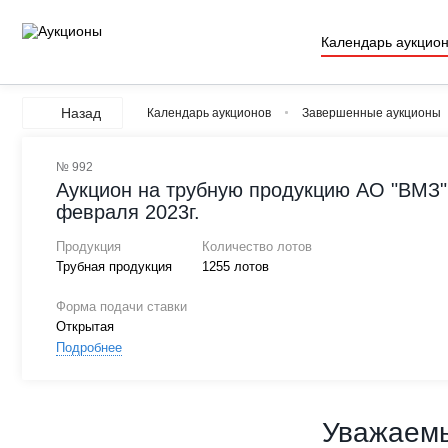
Календарь аукцио
Назад
Календарь аукционов
Завершенные аукционы
№ 992
Аукцион на трубную продукцию АО "ВМЗ" 
февраля 2023г.
Продукция
Количество лотов
Трубная продукция
1255 лотов
Форма подачи ставки
Открытая
Подробнее
Уважаемы