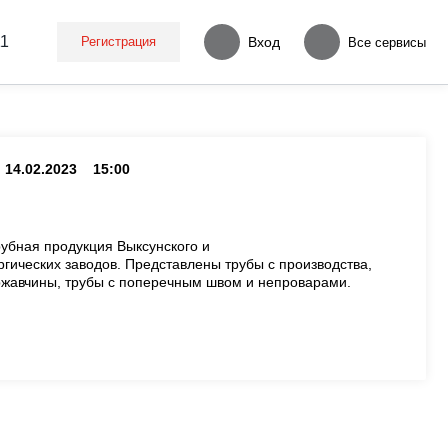
11
Регистрация
Вход
Все сервисы
14.02.2023
15:00
рубная продукция Выксунского и
гических заводов. Представлены трубы с производства,
 ржавчины, трубы с поперечным швом и непроварами.